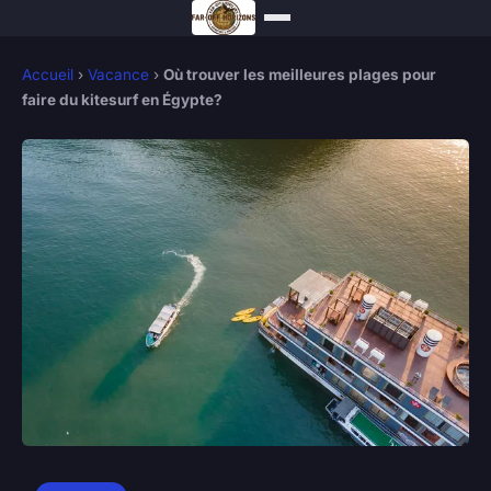
Accueil
›
Vacance
›
Où trouver les meilleures plages pour
faire du kitesurf en Égypte?