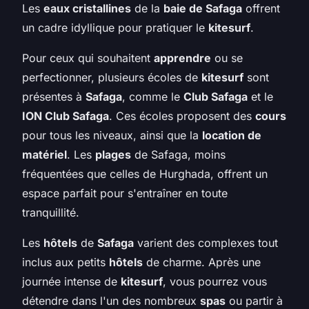
Les
eaux cristallines
de la
baie de Safaga
offrent
un cadre idyllique pour pratiquer le
kitesurf
.
Pour ceux qui souhaitent
apprendre
ou se
perfectionner, plusieurs écoles de
kitesurf
sont
présentes à
Safaga
, comme le
Club Safaga
et le
ION Club Safaga
. Ces écoles proposent des
cours
pour tous les niveaux, ainsi que la
location de
matériel
. Les
plages
de Safaga, moins
fréquentées que celles de Hurghada, offrent un
espace parfait pour s'entraîner en toute
tranquillité.
Les
hôtels
de
Safaga
varient des complexes tout
inclus aux petits
hôtels
de charme. Après une
journée intense de
kitesurf
, vous pourrez vous
détendre dans l'un des nombreux
spas
ou partir à