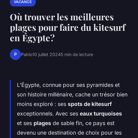
VACANCE
Où trouver les meilleures
plages pour faire du kitesurf
en Égypte?
P
Pablo
10 juillet 2024
5 min de lecture
L’Égypte, connue pour ses pyramides et
son histoire millénaire, cache un trésor bien
moins exploré : ses
spots de kitesurf
exceptionnels. Avec ses
eaux turquoises
et ses
plages
de sable fin, ce pays est
devenu une destination de choix pour les