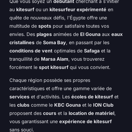
Que vous soyez un
débutant
cherchant à s'initier
au
kitesurf
ou un
kitesurfeur expérimenté
en
quête de nouveaux défis, l'Égypte offre une
multitude de
spots
pour satisfaire toutes vos
envies. Des
plages
animées de
El Gouna
aux
eaux
cristallines
de
Soma Bay
, en passant par les
conditions de vent
optimales de
Safaga
et la
tranquillité de
Marsa Alam
, vous trouverez
forcément le
spot kitesurf
qui vous convient.
Chaque région possède ses propres
caractéristiques et offre une gamme variée de
services
et d'activités. Les
écoles de kitesurf
et
les
clubs
comme le
KBC Gouna
et le
ION Club
proposent des
cours
et la
location de matériel
,
vous garantissant une
expérience de kitesurf
sans souci.