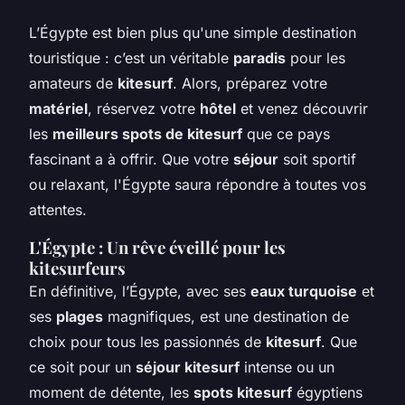
L’Égypte est bien plus qu'une simple destination
touristique : c’est un véritable
paradis
pour les
amateurs de
kitesurf
. Alors, préparez votre
matériel
, réservez votre
hôtel
et venez découvrir
les
meilleurs spots de kitesurf
que ce pays
fascinant a à offrir. Que votre
séjour
soit sportif
ou relaxant, l'Égypte saura répondre à toutes vos
attentes.
L'Égypte : Un rêve éveillé pour les
kitesurfeurs
En définitive, l’Égypte, avec ses
eaux turquoise
et
ses
plages
magnifiques, est une destination de
choix pour tous les passionnés de
kitesurf
. Que
ce soit pour un
séjour kitesurf
intense ou un
moment de détente, les
spots kitesurf
égyptiens