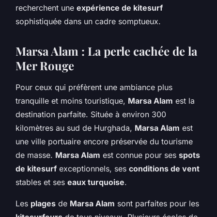
recherchent une
expérience de kitesurf
sophistiquée dans un cadre somptueux.
Marsa Alam : La perle cachée de la
Mer Rouge
Pour ceux qui préfèrent une ambiance plus
tranquille et moins touristique,
Marsa Alam
est la
destination parfaite. Située à environ 300
kilomètres au sud de Hurghada,
Marsa Alam
est
une ville portuaire encore préservée du tourisme
de masse.
Marsa Alam
est connue pour ses
spots
de kitesurf
exceptionnels, ses
conditions de vent
stables et ses
eaux turquoise
.
Les
plages
de
Marsa Alam
sont parfaites pour les
kitesurfeurs
de tous niveaux. Plusieurs écoles de